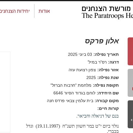
אודות
יחידות הצנחנים
אלון פרקס
תאריך נפילה:
03 ביוני 2025
דרגה:
רס"ר במיל'
אזור נפילה:
צפון רצועת עזה
שנת נפילה:
2025
תקופת נפילה:
מלחמת "חרבות הברזל"
שם היחידה:
לוחם בגדוד הסיור 6646
מקום קבורה:
בית עלמין צבאי פרדס חנה
קורות חיים:
בנם של דניאלה וחביאר.
נולד ביום י"ט במר חשוון תשנ"ח
(19.11.1997)
וגדל
בכברי.